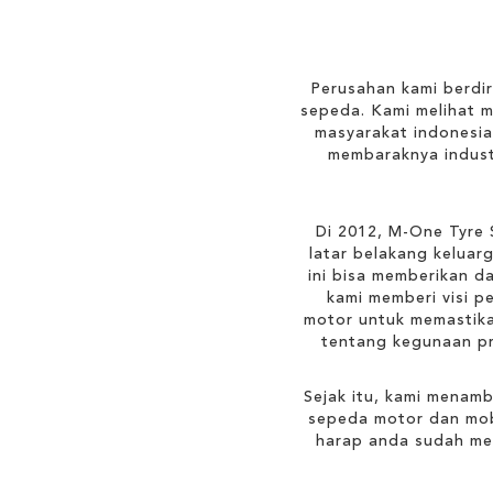
Perusahan kami berdi
sepeda. Kami melihat 
masyarakat indonesia
membaraknya industr
Di 2012, M-One Tyre S
latar belakang keluar
ini bisa memberikan d
kami memberi visi 
motor untuk memastika
tentang kegunaan pr
Sejak itu, kami menam
sepeda motor dan mob
harap anda sudah me