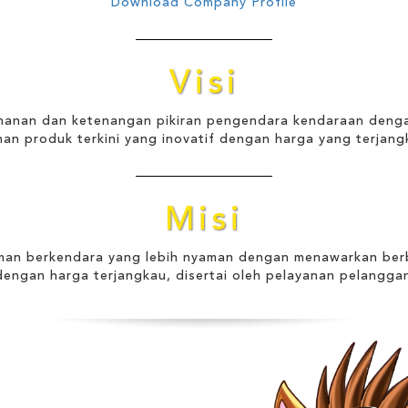
Download Company Profile
Visi
manan dan ketenangan pikiran pengendara kendaraan den
ihan produk terkini yang inovatif dengan harga yang terjang
Misi
an berkendara yang lebih nyaman dengan menawarkan berb
dengan harga terjangkau, disertai oleh pelayanan pelanggan