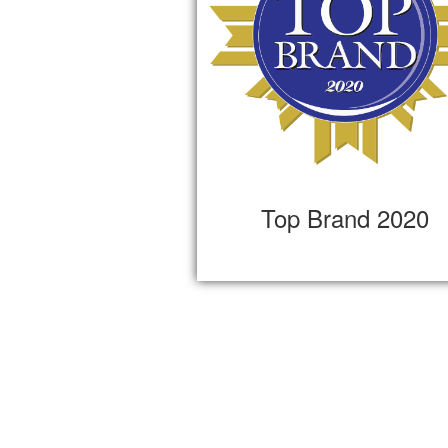
Top Brand 2020
Home
Products
FAQ