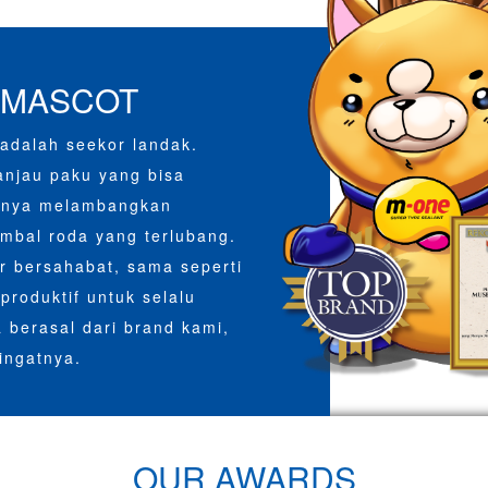
 MASCOT
adalah seekor landak.
njau paku yang bisa
junya melambangkan
mbal roda yang terlubang.
r bersahabat, sama seperti
produktif untuk selalu
 berasal dari brand kami,
ingatnya.
OUR AWARDS