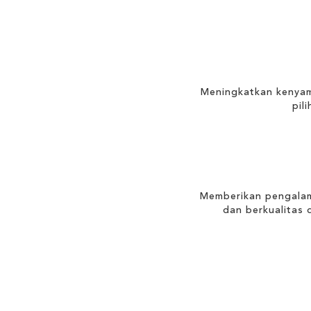
Meningkatkan kenya
pil
Memberikan pengalam
dan berkualitas 