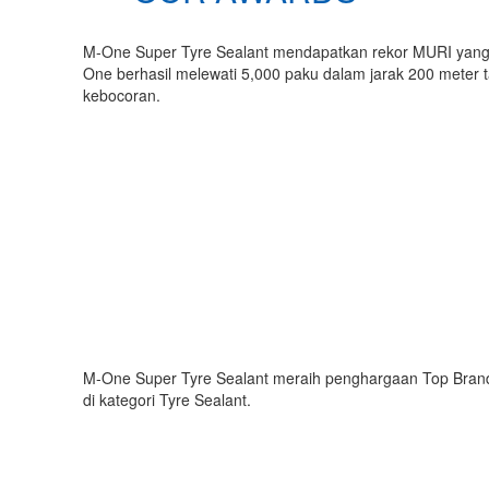
M-One Super Tyre Sealant mendapatkan rekor MURI yan
One berhasil melewati 5,000 paku dalam jarak 200 meter 
kebocoran.
M-One Super Tyre Sealant meraih penghargaan Top Bran
di kategori Tyre Sealant.