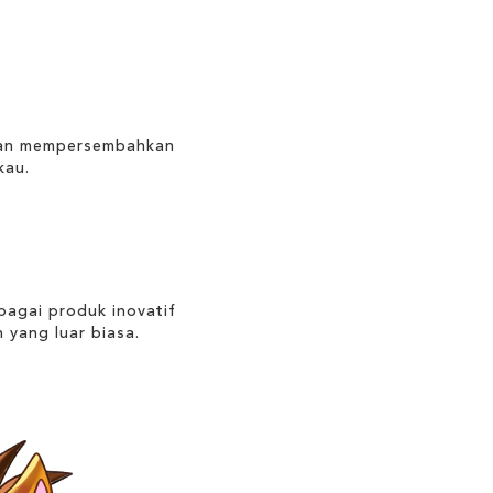
gan mempersembahkan
kau.
agai produk inovatif
 yang luar biasa.